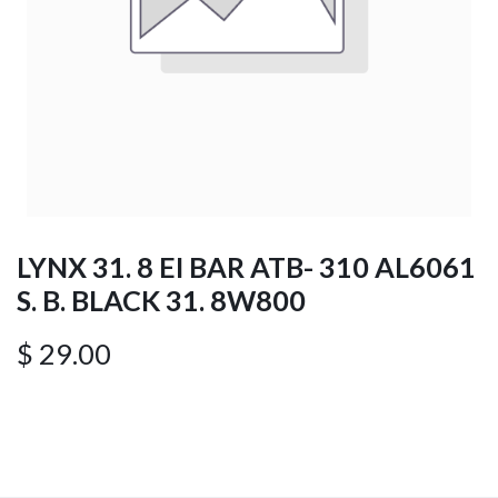
LYNX 31. 8 EI BAR ATB- 310 AL6061
S. B. BLACK 31. 8W800
$
29.00