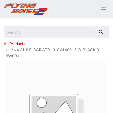
All Products
LYNX 31. 8 EI BAR ATB- 310 AL6061 S. B. BLACK 31.
8W800