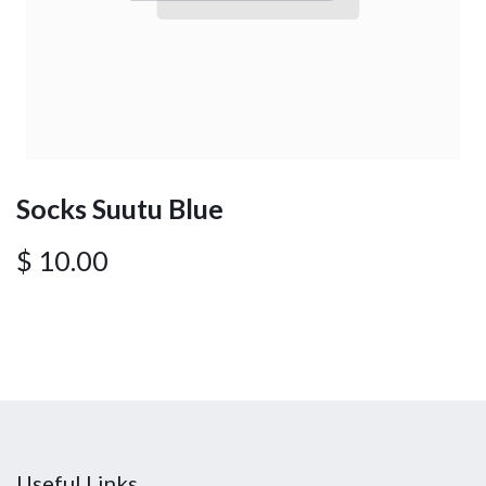
Socks Suutu Blue
$
10.00
Useful Links